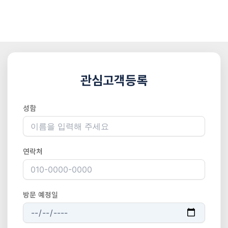
관심고객등록
성함
연락처
방문 예정일