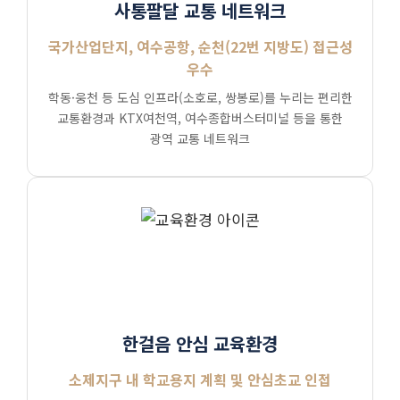
사통팔달 교통 네트워크
국가산업단지, 여수공항, 순천(22번 지방도) 접근성
우수
학동·웅천 등 도심 인프라(소호로, 쌍봉로)를 누리는 편리한
교통환경과 KTX여천역, 여수종합버스터미널 등을 통한
광역 교통 네트워크
한걸음 안심 교육환경
소제지구 내 학교용지 계획 및 안심초교 인접